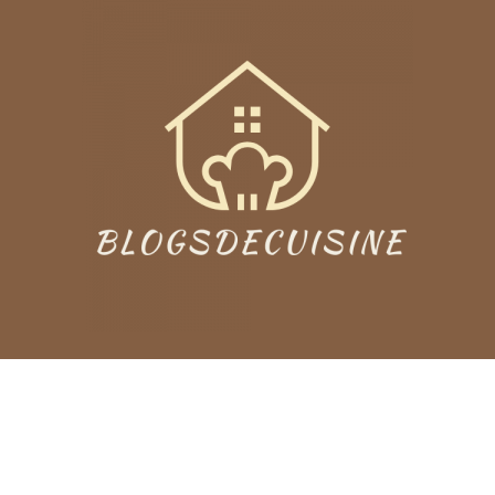
À propos
Blogsdecuisine regroupe d’innombrables recettes et
astuce pour vos plats préférés. Nous partageons dans
notre blog les plats que vous avez réalisés grâce à nos