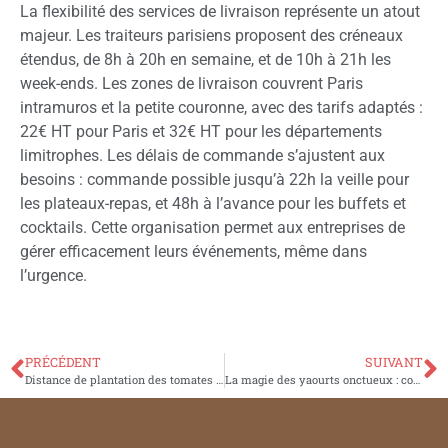
La flexibilité des services de livraison représente un atout
majeur. Les traiteurs parisiens proposent des créneaux
étendus, de 8h à 20h en semaine, et de 10h à 21h les
week-ends. Les zones de livraison couvrent Paris
intramuros et la petite couronne, avec des tarifs adaptés :
22€ HT pour Paris et 32€ HT pour les départements
limitrophes. Les délais de commande s’ajustent aux
besoins : commande possible jusqu’à 22h la veille pour
les plateaux-repas, et 48h à l’avance pour les buffets et
cocktails. Cette organisation permet aux entreprises de
gérer efficacement leurs événements, même dans
l’urgence.
PRÉCÉDENT
SUIVANT
Distance de plantation des tomates en pot ou dans le potager : L’espacement idéal pour une fertilisation optimale
La magie des yaourts onctueux : collection de recettes pour Multi Delices