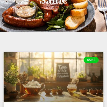
Saine
SAINE