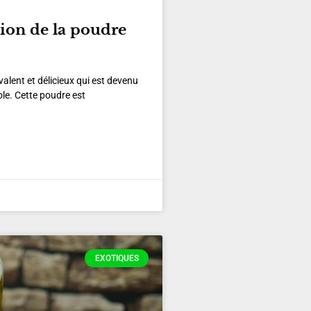
tion de la poudre
alent et délicieux qui est devenu
ole. Cette poudre est
EXOTIQUES