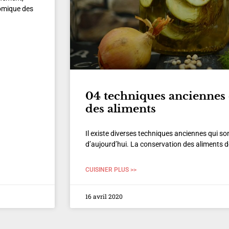
nomique des
04 techniques anciennes 
des aliments
Il existe diverses techniques anciennes qui so
d’aujourd’hui. La conservation des aliments de l’
CUISINER PLUS >>
16 avril 2020