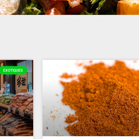
EXOTIQUES