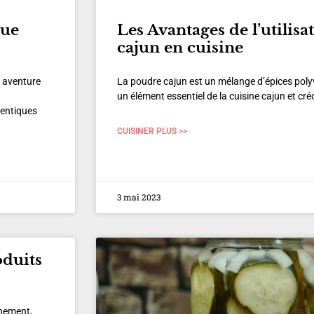
que
Les Avantages de l’utilisa
cajun en cuisine
e aventure
La poudre cajun est un mélange d’épices polyv
un élément essentiel de la cuisine cajun et cré
hentiques
CUISINER PLUS >>
3 mai 2023
oduits
nnement,