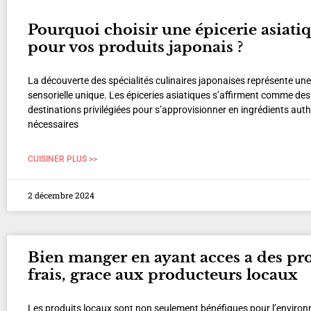
Pourquoi choisir une épicerie asiati
pour vos produits japonais ?
La découverte des spécialités culinaires japonaises représente un
sensorielle unique. Les épiceries asiatiques s’affirment comme des
destinations privilégiées pour s’approvisionner en ingrédients aut
nécessaires
CUISINER PLUS >>
2 décembre 2024
Bien manger en ayant acces a des pr
frais, grace aux producteurs locaux
Les produits locaux sont non seulement bénéfiques pour l’enviro