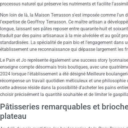
processus naturel qui préserve les nutriments et facilite l'assimi
Non loin de là, la Maison Terrasson s'est imposée comme l'un d
l'expertise de Geoffroy Terrasson. Ce maître artisan a développé
longue, laissant ses pâtes reposer entre quarante-huit et soixa
traduit par des pains artisanaux à la mie alvéolée et au goût pr
standardisées. La spécialité de pain bio et l'engagement dans un
établissement une reconnaissance qui dépasse largement les fro
Le Pain et Jo représente également une success story lyonnaise 
enseigne compte désormais trois boutiques, avec une quatrième
2024 lorsque l'établissement a été désigné Meilleure boulangerie
récompense un travail quotidien méticuleux et une philosophie ce
cette adresse réside dans la possibilité d'acheter les pains entie
choisir précisément la quantité souhaitée et de limiter le gaspill
Pâtisseries remarquables et brioch
plateau