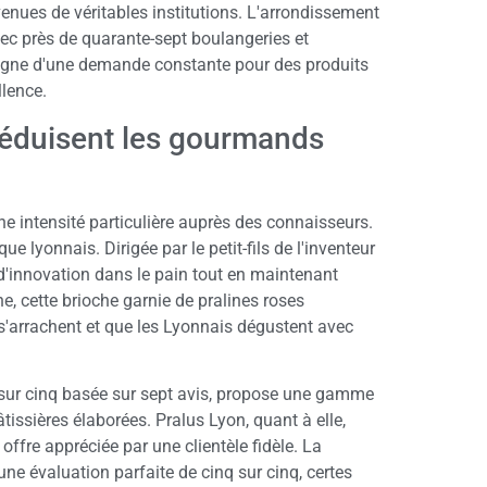
enues de véritables institutions. L'arrondissement
ec près de quarante-sept boulangeries et
oigne d'une demande constante pour des produits
llence.
 séduisent les gourmands
e intensité particulière auprès des connaisseurs.
e lyonnais. Dirigée par le petit-fils de l'inventeur
n d'innovation dans le pain tout en maintenant
ne, cette brioche garnie de pralines roses
s'arrachent et que les Lyonnais dégustent avec
is sur cinq basée sur sept avis, propose une gamme
tissières élaborées. Pralus Lyon, quant à elle,
 offre appréciée par une clientèle fidèle. La
une évaluation parfaite de cinq sur cinq, certes