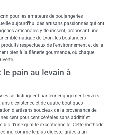
 écrin pour les amateurs de boulangeries
ueille aujourd'hui des artisans passionnés qui ont
angeries artisanales y fleurissent, proposant une
teur emblématique de Lyon, les boulangers
produits respectueux de l'environnement et de la
ement bien à la flânerie gourmande, où chaque
uverte.
 le pain au levain à
esses se distinguent par leur engagement envers
x ans d'existence et de quatre boutiques
ration d'artisans soucieux de la provenance de
ines cent pour cent céréales sans additif et
s bio d'une qualité exceptionnelle. Cette méthode
reconnu comme le plus digeste, grâce à un