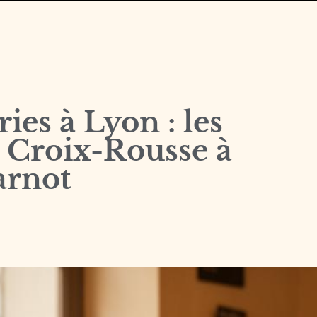
ies à Lyon : les
la Croix-Rousse à
arnot