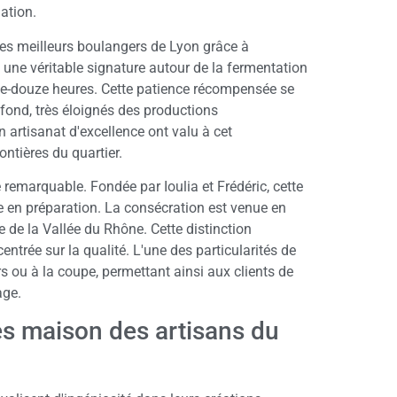
lation.
es meilleurs boulangers de Lyon grâce à
 une véritable signature autour de la fermentation
nte-douze heures. Cette patience récompensée se
ofond, très éloignés des productions
 artisanat d'excellence ont valu à cet
ntières du quartier.
remarquable. Fondée par Ioulia et Frédéric, cette
 en préparation. La consécration est venue en
 de la Vallée du Rhône. Cette distinction
ntrée sur la qualité. L'une des particularités de
rs ou à la coupe, permettant ainsi aux clients de
age.
es maison des artisans du