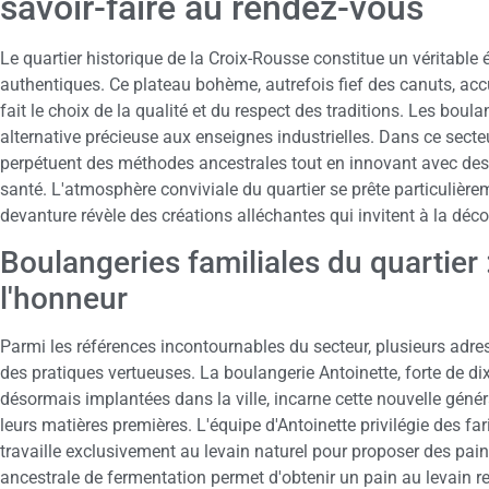
savoir-faire au rendez-vous
Le quartier historique de la Croix-Rousse constitue un véritable
authentiques. Ce plateau bohème, autrefois fief des canuts, acc
fait le choix de la qualité et du respect des traditions. Les boul
alternative précieuse aux enseignes industrielles. Dans ce sec
perpétuent des méthodes ancestrales tout en innovant avec des 
santé. L'atmosphère conviviale du quartier se prête particulièr
devanture révèle des créations alléchantes qui invitent à la déco
Boulangeries familiales du quartier :
l'honneur
Parmi les références incontournables du secteur, plusieurs adr
des pratiques vertueuses. La boulangerie Antoinette, forte de di
désormais implantées dans la ville, incarne cette nouvelle géné
leurs matières premières. L'équipe d'Antoinette privilégie des far
travaille exclusivement au levain naturel pour proposer des pain
ancestrale de fermentation permet d'obtenir un pain au levain 