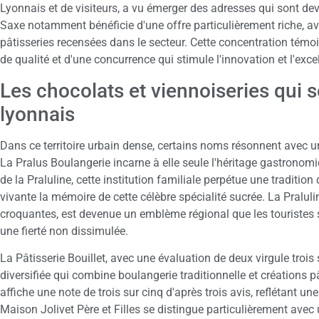
Lyonnais et de visiteurs, a vu émerger des adresses qui sont dev
Saxe notamment bénéficie d'une offre particulièrement riche, av
pâtisseries recensées dans le secteur. Cette concentration tém
de qualité et d'une concurrence qui stimule l'innovation et l'exce
Les chocolats et viennoiseries qui
lyonnais
Dans ce territoire urbain dense, certains noms résonnent avec un
La Pralus Boulangerie incarne à elle seule l'héritage gastronomiqu
de la Praluline, cette institution familiale perpétue une traditio
vivante la mémoire de cette célèbre spécialité sucrée. La Praluli
croquantes, est devenue un emblème régional que les touristes 
une fierté non dissimulée.
La Pâtisserie Bouillet, avec une évaluation de deux virgule tro
diversifiée qui combine boulangerie traditionnelle et créations pâ
affiche une note de trois sur cinq d'après trois avis, reflétant une
Maison Jolivet Père et Filles se distingue particulièrement avec 