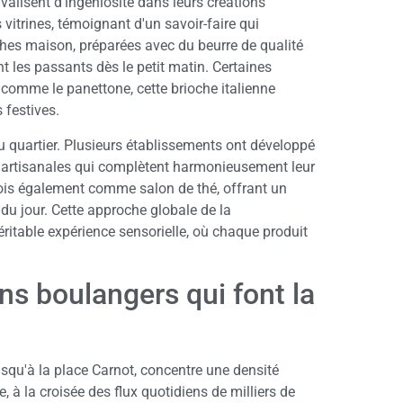
valisent d'ingéniosité dans leurs créations
vitrines, témoignant d'un savoir-faire qui
hes maison, préparées avec du beurre de qualité
nt les passants dès le petit matin. Certaines
comme le panettone, cette brioche italienne
 festives.
u quartier. Plusieurs établissements ont développé
ns artisanales qui complètent harmonieusement leur
ois également comme salon de thé, offrant un
du jour. Cette approche globale de la
ritable expérience sensorielle, où chaque produit
ans boulangers qui font la
usqu'à la place Carnot, concentre une densité
, à la croisée des flux quotidiens de milliers de