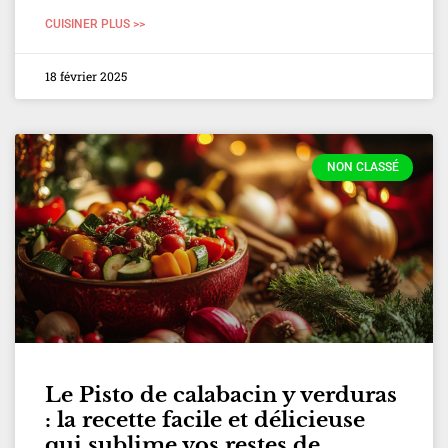
CUISINER PLUS >>
18 février 2025
NON CLASSÉ
Le Pisto de calabacin y verduras
: la recette facile et délicieuse
qui sublime vos restes de