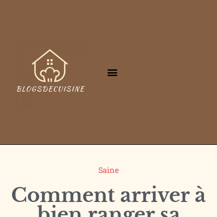
Saine
Comment arriver à
bien ranger sa