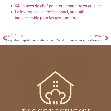
04 astuces de chef pour tout connaître en cuisine
Le lave-vaisselle professionnel, un outil
indispensable pour les restaurants
PRÉCÉDENT
SUIVANT
Le guide complet pour maitriser les dimensions de bacs gastronormes
L’art du rhum arrange : realisez vos propres creations avec un kit maison