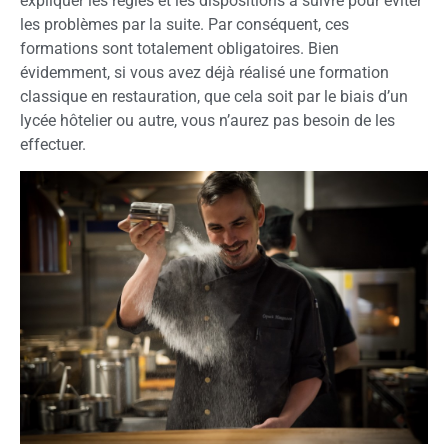
expliquer les règles et les dispositions à suivre pour éviter
les problèmes par la suite. Par conséquent, ces
formations sont totalement obligatoires. Bien
évidemment, si vous avez déjà réalisé une formation
classique en restauration, que cela soit par le biais d’un
lycée hôtelier ou autre, vous n’aurez pas besoin de les
effectuer.