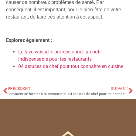
causer de nombreux problèmes de santé. Par
conséquent, il est important, pour le bien-être de votre
restaurant, de faire très attention à cet aspect.
Explorez également :
Le lave-vaisselle professionnel, un outil
indispensable pour les restaurants
04 astuces de chef pour tout connaître en cuisine
PRÉCÉDENT
SUIVANT
Comment se former à la restauration ?
04 astuces de chef pour tout connaître en cuisine