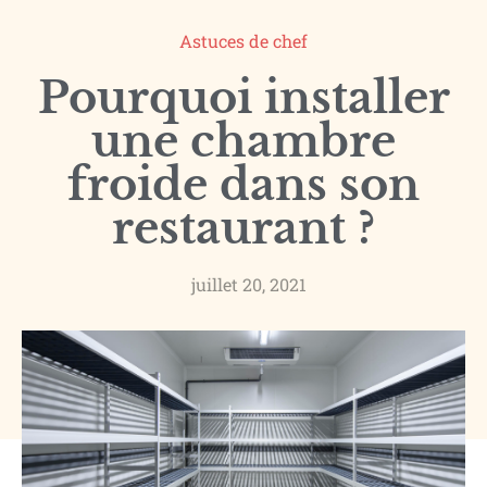
Astuces de chef
Pourquoi installer
une chambre
froide dans son
restaurant ?
juillet 20, 2021