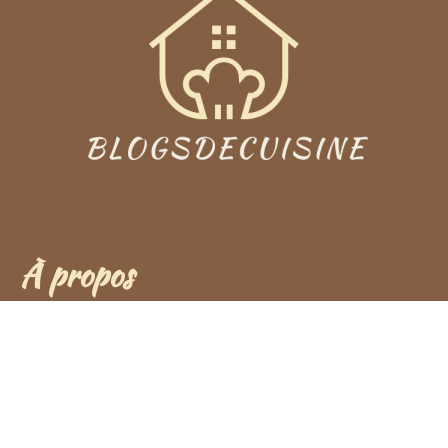
À propos
Blogsdecuisine regroupe d’innombrables recettes et
astuce pour vos plats préférés. Nous partageons dans
notre blog les plats que vous avez réalisés grâce à nos
articles.