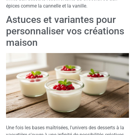
épices comme la cannelle et la vanille.
Astuces et variantes pour
personnaliser vos créations
maison
Une fois les bases maîtrisées, l'univers des desserts à la
yaourtière s'ouvre à une infinité de possibilités créatives.