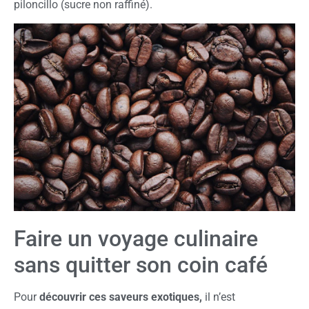
piloncillo (sucre non raffiné).
Faire un voyage culinaire
sans quitter son coin café
Pour
découvrir ces saveurs exotiques,
il n’est