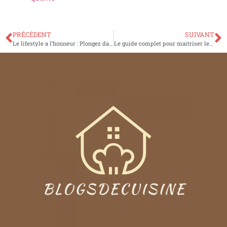
PRÉCÉDENT
SUIVANT
Le lifestyle a l’honneur : Plongez dans un blog qui celebre l’art de vivre
Le guide complet pour maitriser les dimensions de bacs gastronormes