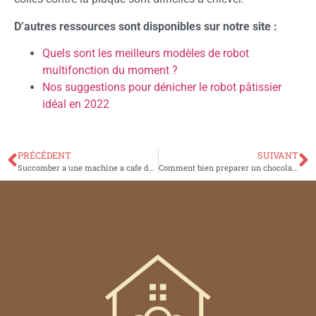
D’autres ressources sont disponibles sur notre site :
Quels sont les meilleurs modèles de robot
multifonction du moment ?
Nos suggestions pour dénicher le robot pâtissier
idéal en 2022
PRÉCÉDENT
SUIVANT
Succomber a une machine a cafe de marque et de qualite
Comment bien preparer un chocolat chaud ?