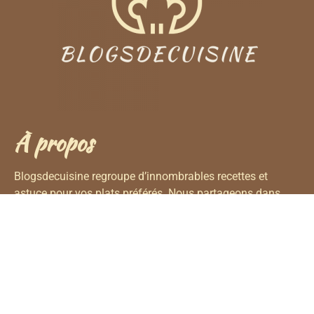
À propos
Blogsdecuisine regroupe d’innombrables recettes et
astuce pour vos plats préférés. Nous partageons dans
notre blog les plats que vous avez réalisés grâce à nos
articles.
Nous Contacter