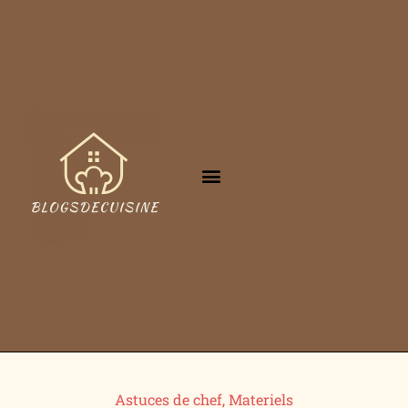
Astuces de chef
,
Materiels